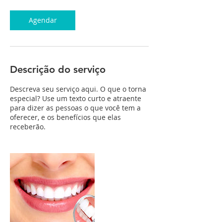
m
i
n
Agendar
Descrição do serviço
Descreva seu serviço aqui. O que o torna
especial? Use um texto curto e atraente
para dizer as pessoas o que você tem a
oferecer, e os benefícios que elas
receberão.