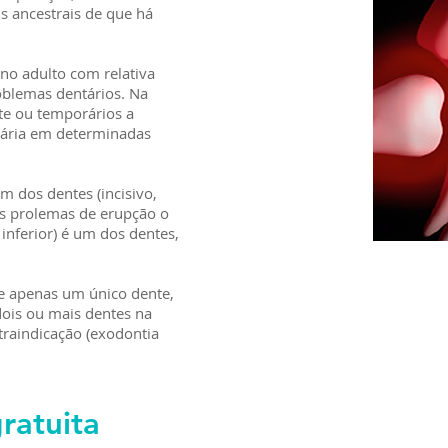
 ancestrais de que há
no adulto com relativa
oblemas dentários. Na
ite ou temporários a
sária em determinadas
m dos dentes (incisivo,
ns prolemas de erupção o
 inferior) é um dos dentes,
ve apenas um único dente,
ois ou mais dentes na
raindicação (exodontia
ratuita