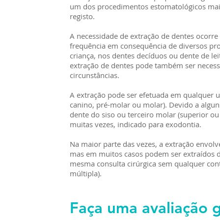
um dos procedimentos estomatológicos mais
registo.
A necessidade de extração de dentes ocorre 
frequência em consequência de diversos pr
criança, nos dentes decíduos ou dente de le
extração de dentes pode também ser neces
circunstâncias.
A extração pode ser efetuada em qualquer u
canino, pré-molar ou molar). Devido a algu
dente do siso ou terceiro molar (superior ou
muitas vezes, indicado para exodontia.
Na maior parte das vezes, a extração envol
mas em muitos casos podem ser extraídos d
mesma consulta cirúrgica sem qualquer cont
múltipla).
Faça uma avaliação g