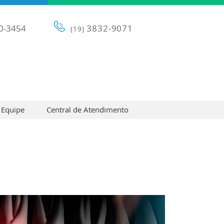
0-3454
3832-9071
(19)
Equipe
Central de Atendimento